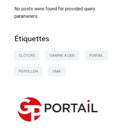
No posts were found for provided query
parameters.
Étiquettes
CLÔTURE
GAMME ACIER
PORTAIL
PORTILLON
VMA