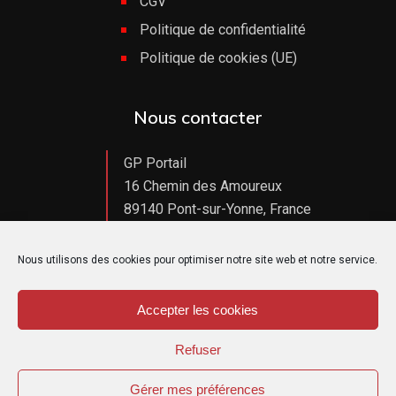
CGV
Politique de confidentialité
Politique de cookies (UE)
Nous contacter
GP Portail
16 Chemin des Amoureux
89140 Pont-sur-Yonne, France
tél : +33 (0)3 86 67 27 57
Nous contacter par e-mail
Nous utilisons des cookies pour optimiser notre site web et notre service.
Accepter les cookies
Refuser
Copyright GP Portail – Tous droits réservés
Gérer mes préférences