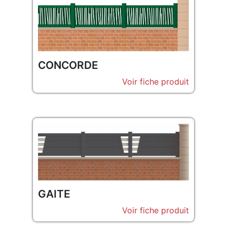
CONCORDE
Voir fiche produit
GAITE
Voir fiche produit