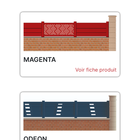
MAGENTA
Voir fiche produit
ODEON