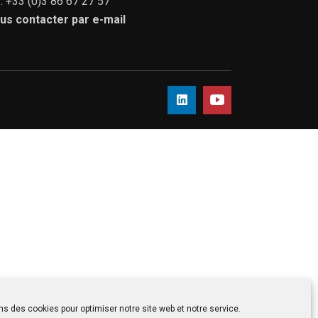
 : +33 (0)3 86 67 27 57
us contacter par e-mail
ns des cookies pour optimiser notre site web et notre service.