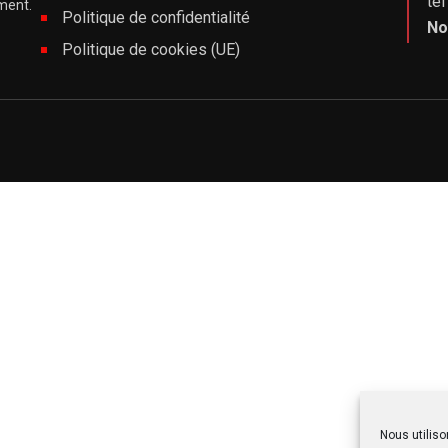
tél
iment.
Politique de confidentialité
No
Politique de cookies (UE)
Nous utiliso