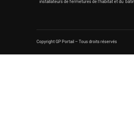
installateurs de fermetures de l’habitat et du bât
Copyright GP Portail – Tous droits réservés