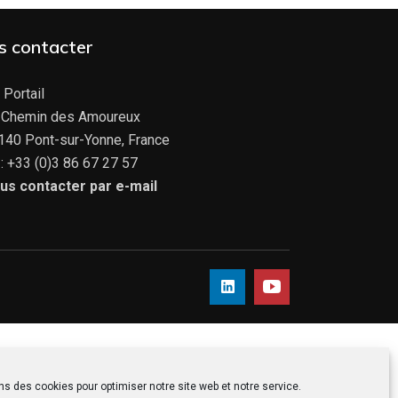
s contacter
 Portail
 Chemin des Amoureux
140 Pont-sur-Yonne, France
 : +33 (0)3 86 67 27 57
us contacter par e-mail
ns des cookies pour optimiser notre site web et notre service.