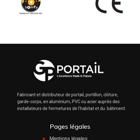
Fabricant et distributeur de portail, portillon, clôture,
garde-corps, en aluminium, PVC ou acier auprès des
installateurs de fermetures de l’habitat et du bâtiment.
Pages légales
Mentions légales